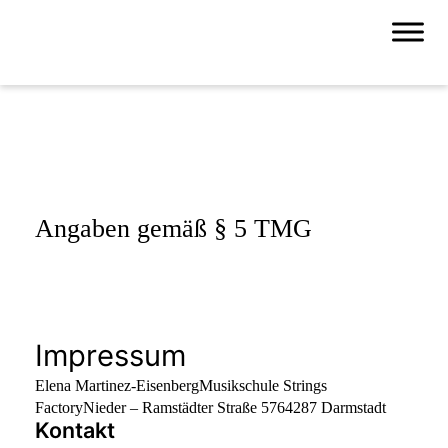
Angaben gemäß § 5 TMG
Impressum
Elena Martinez-Eisenberg
Musikschule Strings
Factory
Nieder – Ramstädter Straße 57
64287 Darmstadt
Kontakt