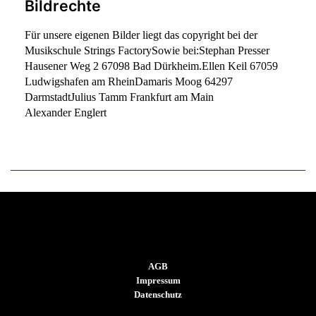
Bildrechte
Für unsere eigenen Bilder liegt das copyright bei der
Musikschule Strings Factory
Sowie bei:
Stephan Presser
Hausener Weg 2 67098 Bad Dürkheim.
Ellen Keil 67059
Ludwigshafen am Rhein
Damaris Moog 64297
Darmstadt
Julius Tamm Frankfurt am Main
Alexander Englert
AGB
Impressum
Datenschutz