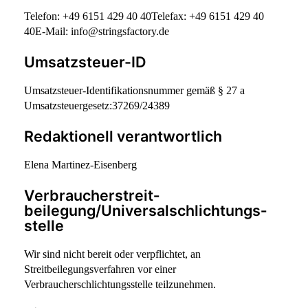
Telefon: +49 6151 429 40 40
Telefax: +49 6151 429 40
40
E-Mail: info@stringsfactory.de
Umsatzsteuer-ID
Umsatzsteuer-Identifikationsnummer gemäß § 27 a
Umsatzsteuergesetz:
37269/24389
Redaktionell verantwortlich
Elena Martinez-Eisenberg
Verbraucher­streit­
beilegung/Universal­schlichtungs­
stelle
Wir sind nicht bereit oder verpflichtet, an
Streitbeilegungsverfahren vor einer
Verbraucherschlichtungsstelle teilzunehmen.